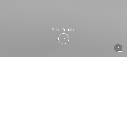
Niko Romito
“Ho sempre pensato che la
trasformazione del cibo contenesse