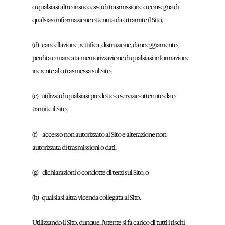
o qualsiasi altro insuccesso di trasmissione o consegna di
qualsiasi informazione ottenuta da o tramite il Sito,
(d) cancellazione, rettifica, distruzione, danneggiamento,
perdita o mancata memorizzazione di qualsiasi informazione
inerente al o trasmessa sul Sito,
(e) utilizzo di qualsiasi prodotto o servizio ottenuto da o
tramite il Sito,
(f) accesso non autorizzato al Sito e alterazione non
autorizzata di trasmissioni o dati,
(g) dichiarazioni o condotte di terzi sul Sito, o
(h) qualsiasi altra vicenda collegata al Sito.
Utilizzando il Sito, dunque, l’utente si fa carico di tutti i rischi