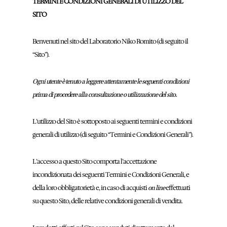
TERMINI E CONDIZIONI GENERALI DI UTILIZZO DEL
SITO
Benvenuti nel sito del Laboratorio Niko Romito (di seguito il
“Sito”).
Ogni utente è tenuto a leggere attentamente le seguenti condizioni
prima di procedere alla consultazione o utilizzazione del sito.
L’utilizzo del Sito è sottoposto ai seguenti termini e condizioni
generali di utilizzo (di seguito “Termini e Condizioni Generali”).
L’accesso a questo Sito comporta l’accettazione
incondizionata dei seguenti Termini e Condizioni Generali, e
della loro obbligatorietà e, in caso di acquisti
effettuati
on line
su questo Sito, delle relative condizioni generali di vendita.