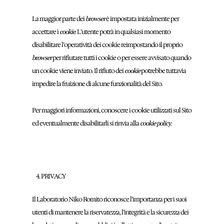
La maggior parte dei
è impostata inizialmente per
browser
accettare i
. L’utente potrà in qualsiasi momento
cookie
disabilitare l’operatività dei cookie reimpostando il proprio
per rifiutare tutti i cookie o per essere avvisato quando
browser
un cookie viene inviato. Il rifiuto dei
potrebbe tuttavia
cookie
impedire la fruizione di alcune funzionalità del Sito.
Per maggiori informazioni, conoscere i cookie utilizzati sul Sito
ed eventualmente disabilitarli si rinvia alla
.
cookie policy
PRIVACY
Il Laboratorio Niko Romito riconosce l’importanza per i suoi
utenti di mantenere la riservatezza, l’integrità e la sicurezza dei