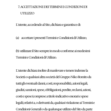
ACCETTAZIONE DEI TERMINI E CONDIZIONI DI
UTILIZZO
L’utente, accedendo al Sito, dichiara e garantisce di:
(a) accettare i presenti Termini e Condizioni di Utilizzo;
(b) utilizzare il Sito sempre in modo conforme ai medesimi
Termini e Condizioni di Utilizzo.
L’utente dichiara inoltre di manlevare e tenere indenne la
Società o qualsiasi altra società del Gruppo Niko Romito da
tutti gli eventuali danni, costi, responsabilità, azioni legali,
giudizi, sanzioni, spese, obbligazioni, perdite, reclami, azioni,
costi e spese (comprese a titolo indicativo onorari e spese
legali), relativi a, o derivanti da, qualsiasi violazione ai Termini e
Condizioni Generali o da qualunque utilizzo del Sito da parte