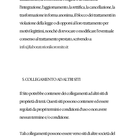
l’integrazione, l’aggiornamento, la rettifica, la cancellazione, la
trasformazione in forma anonima, il blocco dei trattamenti in
violazione della legge o di opporsi al loro trattamento per
motivi legittimi, nonché di revocare o modificare l’eventuale
consenso al trattamento prestato, scrivendo a:
info@laboratorionikoromito.it
COLLEGAMENTO AD ALTRI SITI
Il Sito potrebbe contenere dei collegamenti ad altri siti di
proprietà di terzi. Questi siti possono contenere ed essere
regolati da propri termini e condizioni d’uso o non avere
nessun termine e/o condizione.
Tali collegamenti possono essere verso siti di altre società del