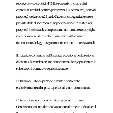
report, software, codici HTML e screen ivi inclusi e altri
contenuti simili (di seguito per brevità il “Contenuto”), sono di
proprietà della società Spazio S.r.l. e sono soggetti alle tutele
previste dalle disposizioni europee e nazionali in materia di
proprietà intellettuale comprese, ma non limitate a copyright,
nomi commerciali, marchi, e ogni altro diritto simile
riconosciuto da leggi o regolamenti nazionali e internazionali.
Il materiale contenuto nel Sito, fatta eccezione per la sezione
dedicata alla vendita on line denominata Shop, è presentato a
solo scopo informativo o promozionale.
L’utilizzo del Sito da parte dell’utente è consentito
esclusivamente a fini privati, personali e non commerciali.
L’utente non può, in conformità ai presenti Termini e
Condizioni Generali, fatto salvo quanto altrimenti indicato sul