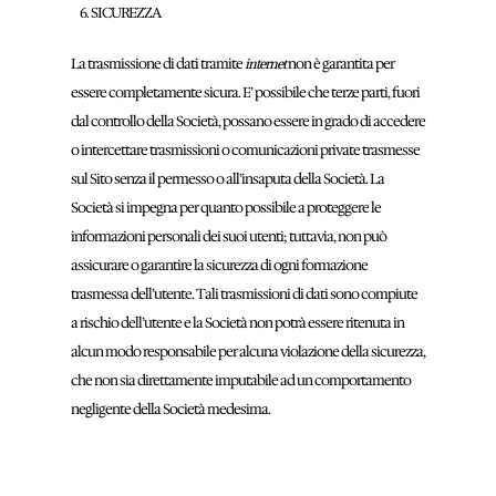
SICUREZZA
La trasmissione di dati tramite
non è garantita per
internet
essere completamente sicura. E’ possibile che terze parti, fuori
dal controllo della Società, possano essere in grado di accedere
o intercettare trasmissioni o comunicazioni private trasmesse
sul Sito senza il permesso o all’insaputa della Società. La
Società si impegna per quanto possibile a proteggere le
informazioni personali dei suoi utenti; tuttavia, non può
assicurare o garantire la sicurezza di ogni formazione
trasmessa dell’utente. Tali trasmissioni di dati sono compiute
a rischio dell’utente e la Società non potrà essere ritenuta in
alcun modo responsabile per alcuna violazione della sicurezza,
che non sia direttamente imputabile ad un comportamento
negligente della Società medesima.