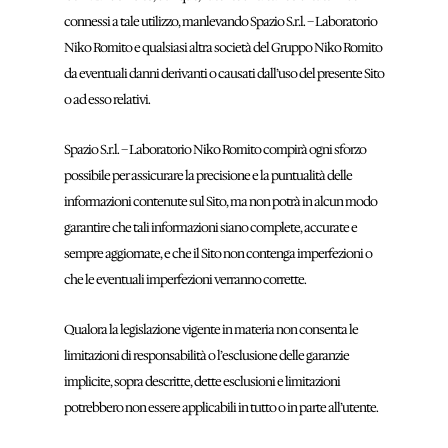
connessi a tale utilizzo, manlevando Spazio S.r.l. – Laboratorio
Niko Romito e qualsiasi altra società del Gruppo Niko Romito
da eventuali danni derivanti o causati dall’uso del presente Sito
o ad esso relativi.
Spazio S.r.l. – Laboratorio Niko Romito compirà ogni sforzo
possibile per assicurare la precisione e la puntualità delle
informazioni contenute sul Sito, ma non potrà in alcun modo
garantire che tali informazioni siano complete, accurate e
sempre aggiornate, e che il Sito non contenga imperfezioni o
che le eventuali imperfezioni verranno corrette.
Qualora la legislazione vigente in materia non consenta le
limitazioni di responsabilità o l’esclusione delle garanzie
implicite, sopra descritte, dette esclusioni e limitazioni
potrebbero non essere applicabili in tutto o in parte all’utente.