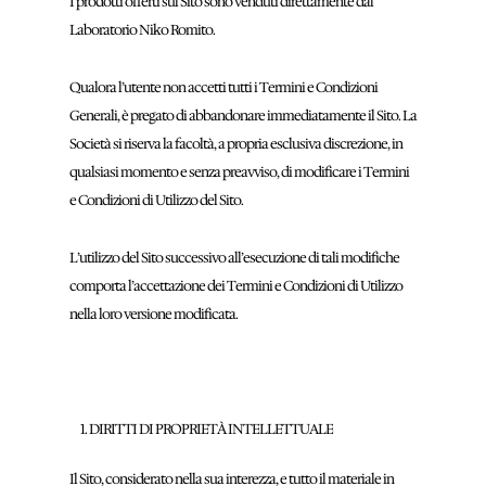
I prodotti offerti sul Sito sono venduti direttamente dal
Laboratorio Niko Romito.
Qualora l’utente non accetti tutti i Termini e Condizioni
Generali, è pregato di abbandonare immediatamente il Sito. La
Società si riserva la facoltà, a propria esclusiva discrezione, in
qualsiasi momento e senza preavviso, di modificare i Termini
e Condizioni di Utilizzo del Sito.
L’utilizzo del Sito successivo all’esecuzione di tali modifiche
comporta l’accettazione dei Termini e Condizioni di Utilizzo
nella loro versione modificata.
DIRITTI DI PROPRIETÀ INTELLETTUALE
Il Sito, considerato nella sua interezza, e tutto il materiale in