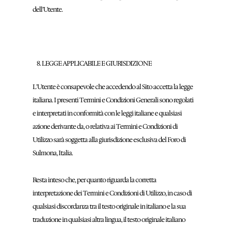
dell’Utente.
LEGGE APPLICABILE E GIURISDIZIONE
L’Utente è consapevole che accedendo al Sito accetta la legge
italiana. I presenti Termini e Condizioni Generali sono regolati
e interpretati in conformità con le leggi italiane e qualsiasi
azione derivante da, o relativa ai Termini e Condizioni di
Utilizzo sarà soggetta alla giurisdizione esclusiva del Foro di
Sulmona, Italia.
Resta inteso che, per quanto riguarda la corretta
interpretazione dei Termini e Condizioni di Utilizzo, in caso di
qualsiasi discordanza tra il testo originale in italiano e la sua
traduzione in qualsiasi altra lingua, il testo originale italiano