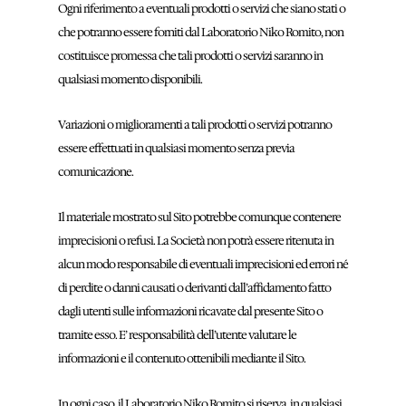
Ogni riferimento a eventuali prodotti o servizi che siano stati o
che potranno essere forniti dal Laboratorio Niko Romito, non
costituisce promessa che tali prodotti o servizi saranno in
qualsiasi momento disponibili.
Variazioni o miglioramenti a tali prodotti o servizi potranno
essere effettuati in qualsiasi momento senza previa
comunicazione.
Il materiale mostrato sul Sito potrebbe comunque contenere
imprecisioni o refusi. La Società non potrà essere ritenuta in
alcun modo responsabile di eventuali imprecisioni ed errori né
di perdite o danni causati o derivanti dall’affidamento fatto
dagli utenti sulle informazioni ricavate dal presente Sito o
tramite esso. E’ responsabilità dell’utente valutare le
informazioni e il contenuto ottenibili mediante il Sito.
In ogni caso, il Laboratorio Niko Romito si riserva, in qualsiasi